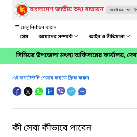
বাংলাদেশ জাতীয় তথ্য বাতায়ন
মেনু নির্বাচন করুন
আমাদের সম্পর্কে
আইন ও নীতিমালা
সিনিয়র উপজেলা মৎস্য অফিসারের কার্যালয়, দেবহা
এই কনটেন্টটি শেয়ার করতে ক্লিক করুন
কী সেবা কীভাবে পাবেন