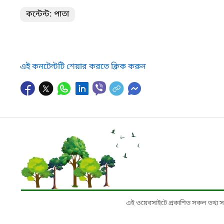
কন্টেন্ট: পাতা
এই কনটেন্টটি শেয়ার করতে ক্লিক করুন
এই ওয়েবসাইটে প্রকাশিত সকল তথ্য সংশ্লি