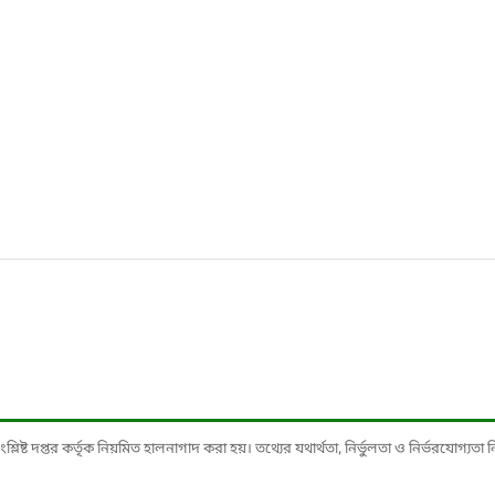
ষ্ট দপ্তর কর্তৃক নিয়মিত হালনাগাদ করা হয়। তথ্যের যথার্থতা, নির্ভুলতা ও নির্ভরযোগ্যতা নিশ্