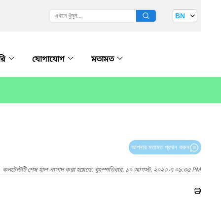
BN
ারি
যোগাযোগ
মতামত
আপনার মতামত প্রদান করুন
কনটেন্টটি শেষ হাল-নাগাদ করা হয়েছে: বৃহস্পতিবার, ১০ আগস্ট, ২০২৩ এ ০৯:৩৫ PM