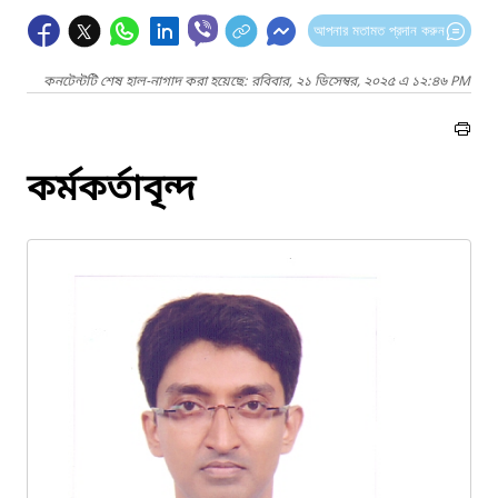
আপনার মতামত প্রদান করুন
কনটেন্টটি শেষ হাল-নাগাদ করা হয়েছে: রবিবার, ২১ ডিসেম্বর, ২০২৫ এ ১২:৪৬ PM
কর্মকর্তাবৃন্দ