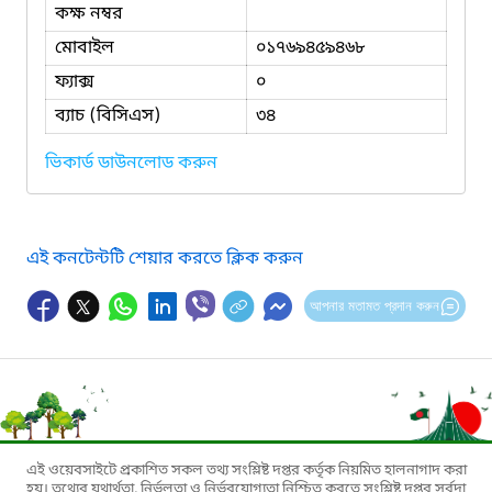
কক্ষ নম্বর
মোবাইল
০১৭৬৯৪৫৯৪৬৮
ফ্যাক্স
০
ব্যাচ (বিসিএস)
৩৪
ভিকার্ড ডাউনলোড করুন
এই কনটেন্টটি শেয়ার করতে ক্লিক করুন
আপনার মতামত প্রদান করুন
এই ওয়েবসাইটে প্রকাশিত সকল তথ্য সংশ্লিষ্ট দপ্তর কর্তৃক নিয়মিত হালনাগাদ করা
হয়। তথ্যের যথার্থতা, নির্ভুলতা ও নির্ভরযোগ্যতা নিশ্চিত করতে সংশ্লিষ্ট দপ্তর সর্বদা