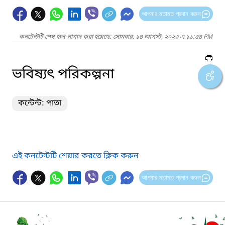
আপনার মতামত প্রদান করুন
কনটেন্টটি শেষ হাল-নাগাদ করা হয়েছে: সোমবার, ১৪ আগস্ট, ২০২৩ এ ১১:৫৪ PM
ভবিষ্যৎ পরিকল্পনা
কন্টেন্ট: পাতা
এই কনটেন্টটি শেয়ার করতে ক্লিক করুন
আপনার মতামত প্রদান করুন