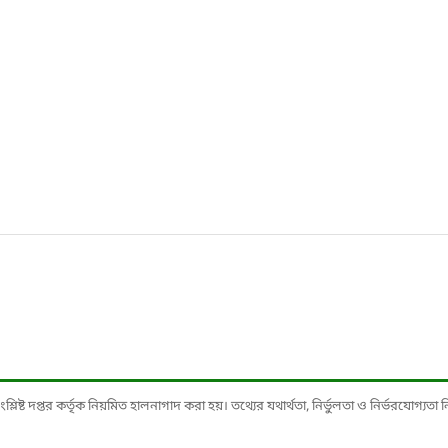
ষ্ট দপ্তর কর্তৃক নিয়মিত হালনাগাদ করা হয়। তথ্যের যথার্থতা, নির্ভুলতা ও নির্ভরযোগ্যতা নিশ্