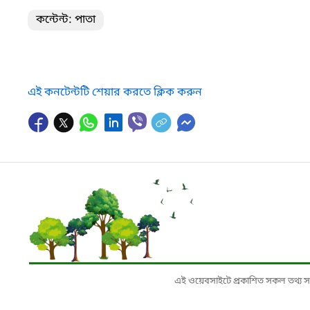
কন্টেন্ট: পাতা
এই কনটেন্টটি শেয়ার করতে ক্লিক করুন
এই ওয়েবসাইটে প্রকাশিত সকল তথ্য সংশ্লি