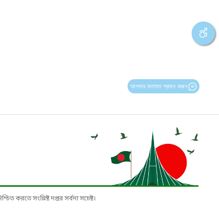
আপনার মতামত প্রদান করুন
চিত করতে সংশ্লিষ্ট দপ্তর সর্বদা সচেষ্ট।