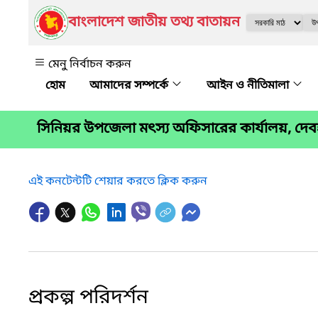
বাংলাদেশ জাতীয় তথ্য বাতায়ন
মেনু নির্বাচন করুন
আমাদের সম্পর্কে
আইন ও নীতিমালা
সিনিয়র উপজেলা মৎস্য অফিসারের কার্যালয়, দেবহা
এই কনটেন্টটি শেয়ার করতে ক্লিক করুন
প্রকল্প পরিদর্শন