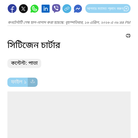
আপনার মতামত প্রদান করুন
কনটেন্টটি শেষ হাল-নাগাদ করা হয়েছে: বৃহস্পতিবার, ১৬ এপ্রিল, ২০২৬ এ ০৮:৪৪ PM
সিটিজেন চার্টার
কন্টেন্ট: পাতা
ফাইল ১