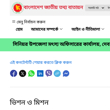
বাংলাদেশ জাতীয় তথ্য বাতায়ন
মেনু নির্বাচন করুন
আমাদের সম্পর্কে
আইন ও নীতিমালা
সিনিয়র উপজেলা মৎস্য অফিসারের কার্যালয়, দেবহা
এই কনটেন্টটি শেয়ার করতে ক্লিক করুন
ভিশন ও মিশন