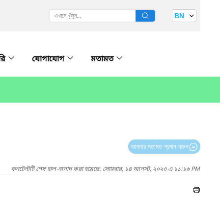
BN
ারি
যোগাযোগ
মতামত
আপনার মতামত প্রদান করুন
কনটেন্টটি শেষ হাল-নাগাদ করা হয়েছে: সোমবার, ১৪ আগস্ট, ২০২৩ এ ১১:১৬ PM