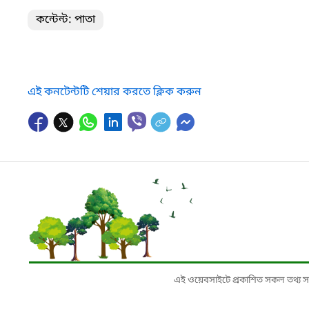
কন্টেন্ট: পাতা
এই কনটেন্টটি শেয়ার করতে ক্লিক করুন
এই ওয়েবসাইটে প্রকাশিত সকল তথ্য সংশ্লি