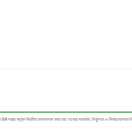
ষ্ট দপ্তর কর্তৃক নিয়মিত হালনাগাদ করা হয়। তথ্যের যথার্থতা, নির্ভুলতা ও নির্ভরযোগ্যতা নিশ্