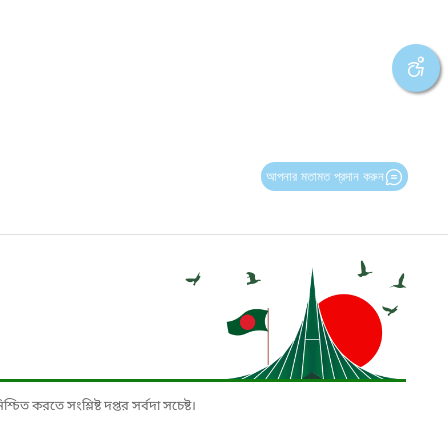
আপনার মতামত প্রদান করুন
চিত করতে সংশ্লিষ্ট দপ্তর সর্বদা সচেষ্ট।