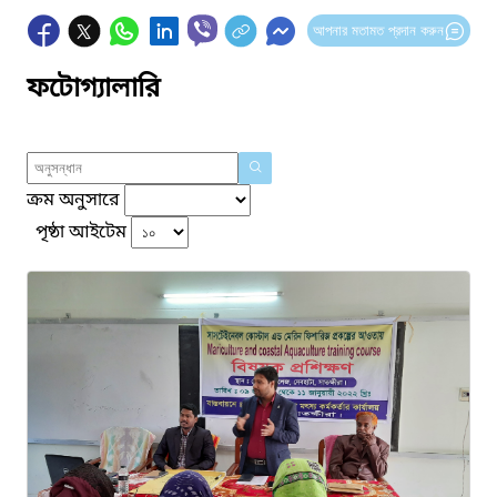
আপনার মতামত প্রদান করুন
ফটোগ্যালারি
ক্রম অনুসারে
পৃষ্ঠা আইটেম