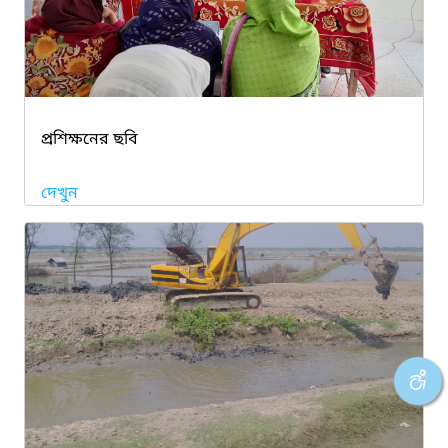
প্রশিক্ষনের ছবি
দেখুন