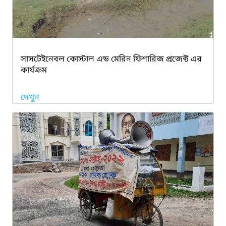
সাসটেইনেবল কোস্টাল এন্ড মেরিন ফিশারিজ প্রজেক্ট এর
কার্যক্রম
দেখুন