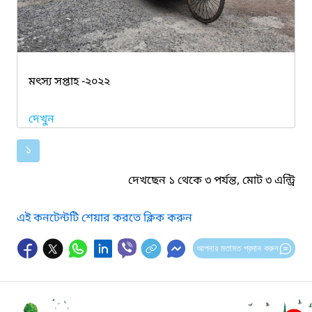
মৎস্য সপ্তাহ -২০২২
দেখুন
১
দেখছেন ১ থেকে ৩ পর্যন্ত, মোট ৩ এন্ট্রি
এই কনটেন্টটি শেয়ার করতে ক্লিক করুন
আপনার মতামত প্রদান করুন